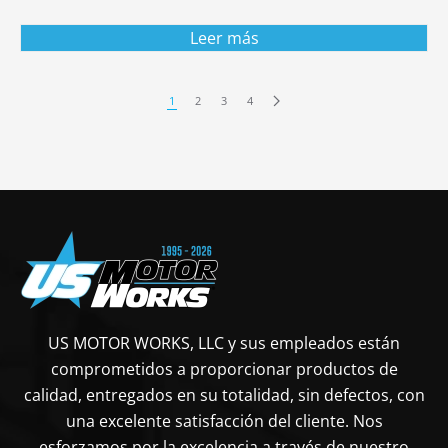
Leer más
1
2
3
4
US MOTOR WORKS, LLC y sus empleados están
comprometidos a proporcionar productos de
calidad, entregados en su totalidad, sin defectos, con
una excelente satisfacción del cliente. Nos
esforzamos por la excelencia a través de nuestro