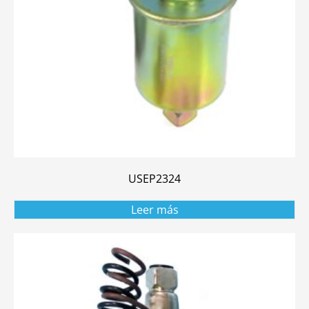
USEP2324
Leer más