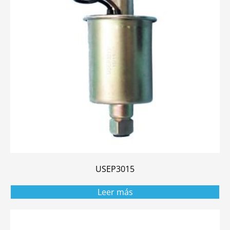
USEP3015
Leer más