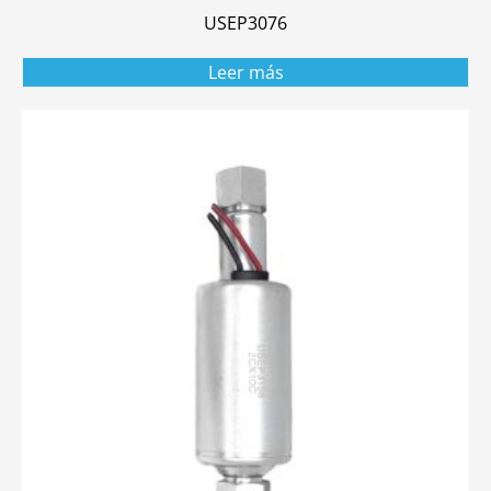
USEP3076
Leer más