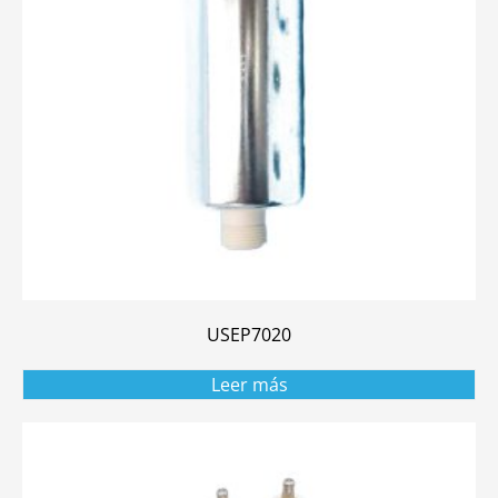
USEP7020
Leer más