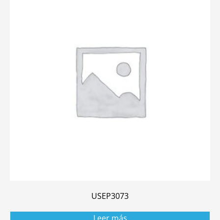
USEP3073
Leer más