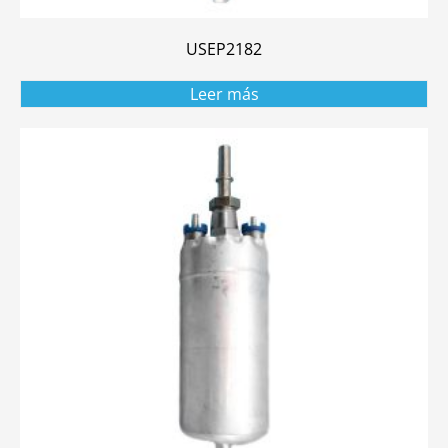
USEP2182
Leer más