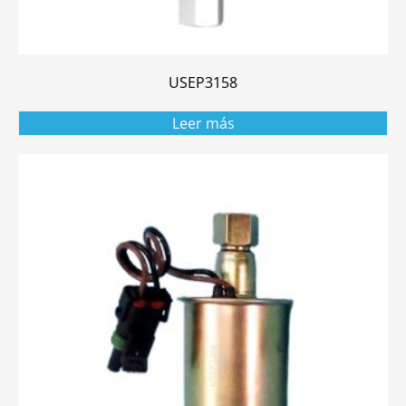
USEP3158
Leer más