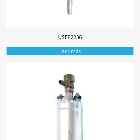
USEP2236
Leer más