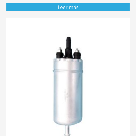
Leer más