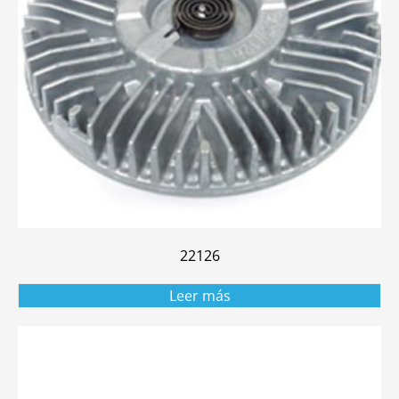
22126
Leer más