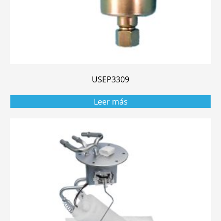
USEP3309
Leer más