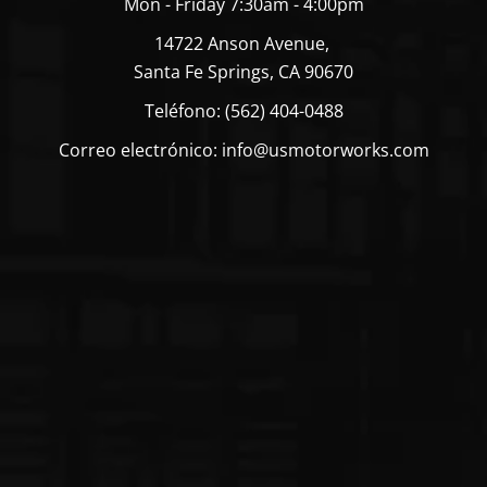
Mon - Friday 7:30am - 4:00pm
14722 Anson Avenue,
Santa Fe Springs, CA 90670
Teléfono: (562) 404-0488
Correo electrónico: info@usmotorworks.com