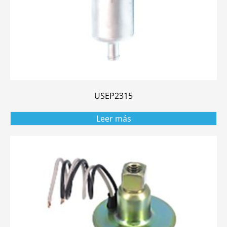
USEP2315
Leer más