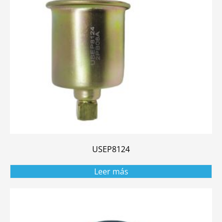
USEP8124
Leer más