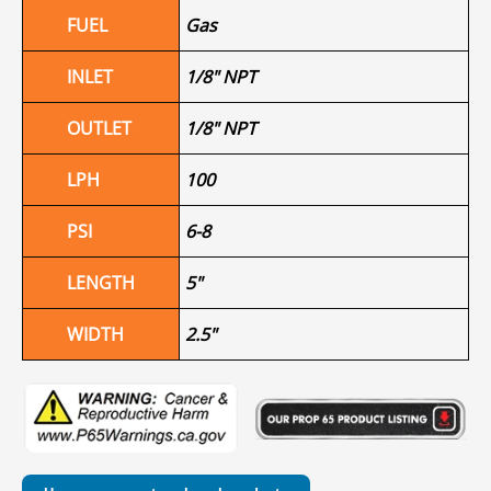
FUEL
Gas
INLET
1/8" NPT
OUTLET
1/8" NPT
LPH
100
PSI
6-8
LENGTH
5"
WIDTH
2.5"