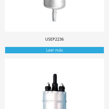
USEP2236
Leer más