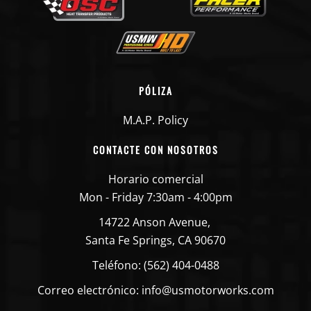
PÓLIZA
M.A.P. Policy
CONTACTE CON NOSOTROS
Horario comercial
Mon - Friday 7:30am - 4:00pm
14722 Anson Avenue,
Santa Fe Springs, CA 90670
Teléfono: (562) 404-0488
Correo electrónico: info@usmotorworks.com