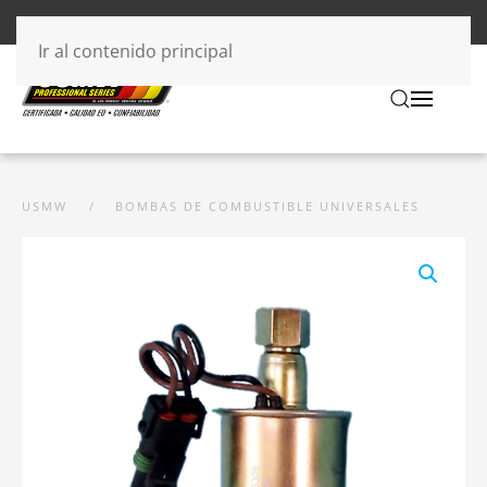
Ir al contenido principal
USMW
BOMBAS DE COMBUSTIBLE UNIVERSALES