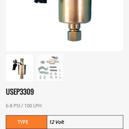
USEP3309
6-8 PSI / 100 LPH
TYPE
12 Volt