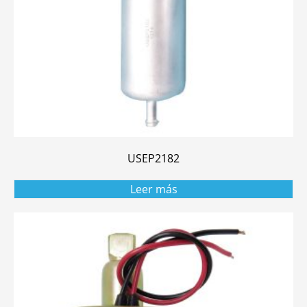
USEP2182
Leer más