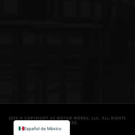
2026 © COPYRIGHT US MOTOR WORKS, LLC. ALL RIGHTS
RESERVED.
Español de México