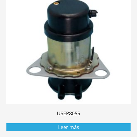
USEP8055
Leer más