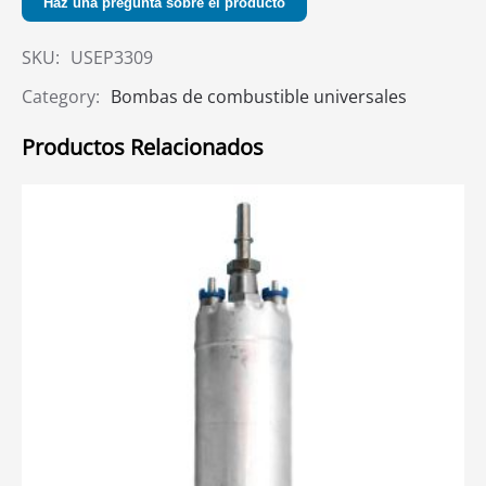
Haz una pregunta sobre el producto
SKU:
USEP3309
Category:
Bombas de combustible universales
Productos Relacionados