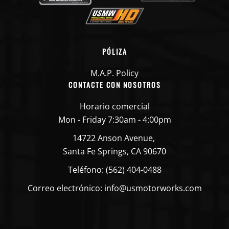
PÓLIZA
M.A.P. Policy
CONTACTE CON NOSOTROS
Horario comercial
Mon - Friday 7:30am - 4:00pm
14722 Anson Avenue,
Santa Fe Springs, CA 90670
Teléfono: (562) 404-0488
Correo electrónico: info@usmotorworks.com