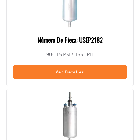
Número De Pieza: USEP2182
90-115 PSI / 155 LPH
Ver Detalles