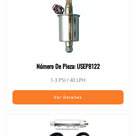
Número De Pieza: USEP8122
1-3 PSI / 40 LPH
Ver Detalles