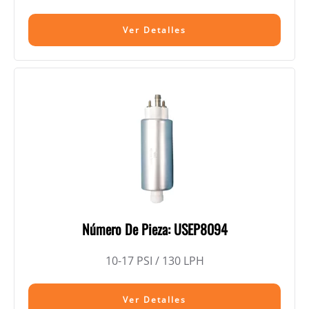
Ver Detalles
Número De Pieza: USEP8094
10-17 PSI / 130 LPH
Ver Detalles