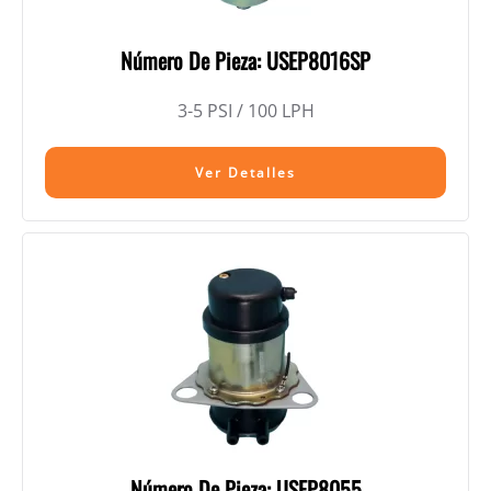
Número De Pieza: USEP8016SP
3-5 PSI / 100 LPH
Ver Detalles
Número De Pieza: USEP8055