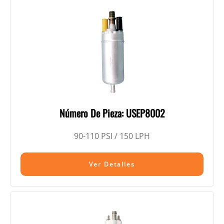
Número De Pieza: USEP8002
90-110 PSI / 150 LPH
Ver Detalles