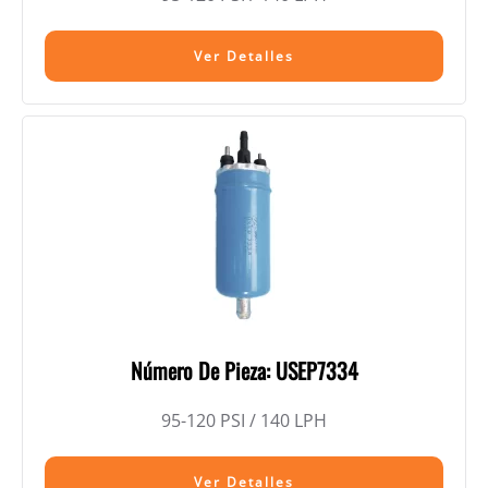
Ver Detalles
Número De Pieza: USEP7334
95-120 PSI / 140 LPH
Ver Detalles