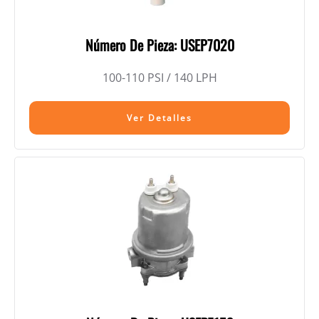
Número De Pieza: USEP7020
100-110 PSI / 140 LPH
Ver Detalles