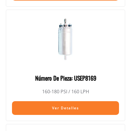
Número De Pieza: USEP8169
160-180 PSI / 160 LPH
Ver Detalles