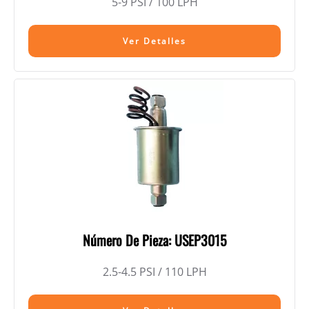
5-9 PSI / 100 LPH
Ver Detalles
Número De Pieza: USEP3015
2.5-4.5 PSI / 110 LPH