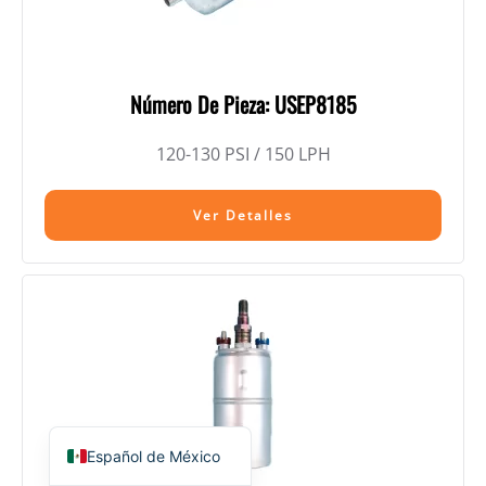
Número De Pieza: USEP8185
120-130 PSI / 150 LPH
Ver Detalles
Español de México