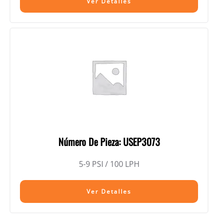
Ver Detalles
Número De Pieza: USEP3073
5-9 PSI / 100 LPH
Ver Detalles