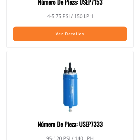
Número De Pieza: USEP7153
4-5.75 PSI / 150 LPH
Ver Detalles
Número De Pieza: USEP7333
95-120 PSI / 140 LPH