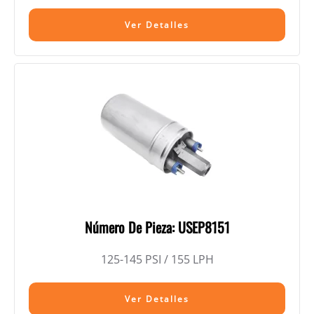
Ver Detalles
Número De Pieza: USEP8151
125-145 PSI / 155 LPH
Ver Detalles