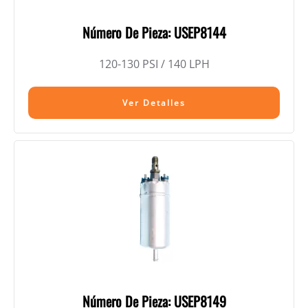
Número De Pieza: USEP8144
120-130 PSI / 140 LPH
Ver Detalles
Número De Pieza: USEP8149