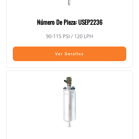
Número De Pieza: USEP2236
90-115 PSI / 120 LPH
Ver Detalles