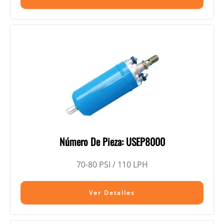
Número De Pieza: USEP8000
70-80 PSI / 110 LPH
Ver Detalles