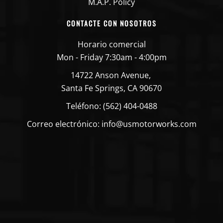
M.A.P. Policy
CONTACTE CON NOSOTROS
Horario comercial
Mon - Friday 7:30am - 4:00pm
14722 Anson Avenue,
Santa Fe Springs, CA 90670
Teléfono: (562) 404-0488
Correo electrónico: info@usmotorworks.com