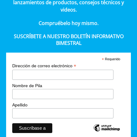
lanzamientos de productos, consejos técnicos y
videos.
Compruébelo hoy mismo.
SUSCRÍBETE A NUESTRO BOLETÍN INFORMATIVO
BIMESTRAL
*
Requerido
*
Dirección de correo electrónico
Nombre de Pila
Apellido