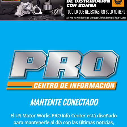
MANTENTE CONECTADO
El US Motor Works PRO Info Center está diseñado
para mantenerle al día con las últimas noticias,