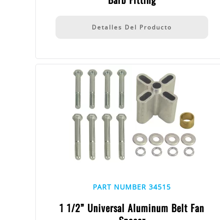
Detalles Del Producto
PART NUMBER 34515
1 1/2” Universal Aluminum Belt Fan