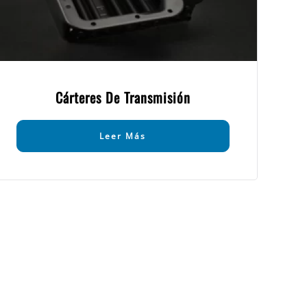
Cárteres De Transmisión
Leer Más