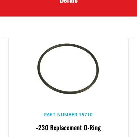
PART NUMBER 15710
-230 Replacement O-Ring