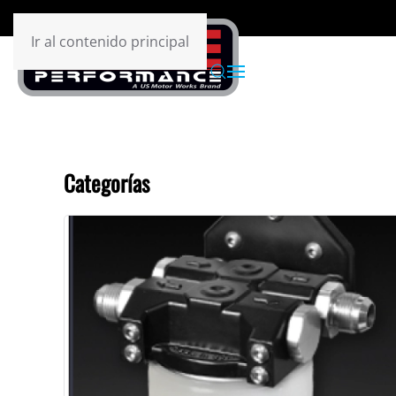
Ir al contenido principal
Categorías