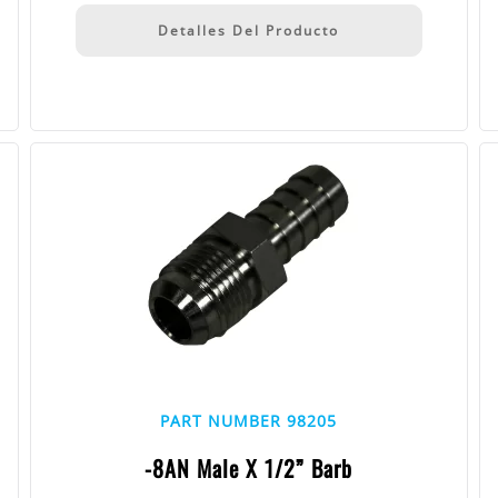
Detalles Del Producto
PART NUMBER 98205
-8AN Male X 1/2” Barb