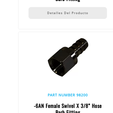
Detalles Del Producto
PART NUMBER 98200
-6AN Female Swivel X 3/8” Hose
Barb Fitting