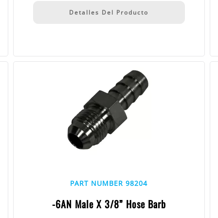
Detalles Del Producto
PART NUMBER 98204
-6AN Male X 3/8” Hose Barb