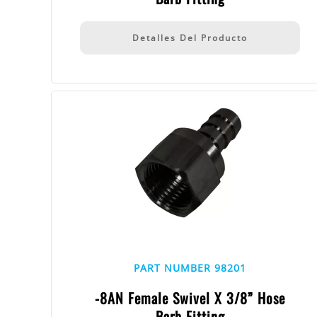
Detalles Del Producto
PART NUMBER 98201
-8AN Female Swivel X 3/8” Hose
Barb Fitting