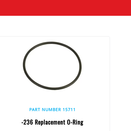
PART NUMBER 15711
-236 Replacement O-Ring