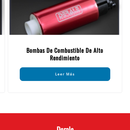
Bombas De Combustible De Alto
Rendimiento
Leer Más
Derale