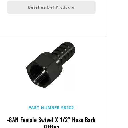
Detalles Del Producto
PART NUMBER 98202
-8AN Female Swivel X 1/2” Hose Barb
Fitting