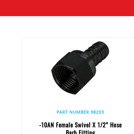
PART NUMBER 98203
-10AN Female Swivel X 1/2” Hose
Barb Fitting