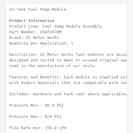
In-Tank Fuel Pump Module

Product Line: Fuel Pump Module Assembly

Part Number: USEP3578M

Brand: US Motor Works

Quantity per Application: 1

Description: US Motor Works fuel modules are designe
designed and tested to meet or exceed original equip
used in the manufacture of our units.

Features and Benefits: Each module is supplied with 
with modern materials that are compatible with today
Includes: Hardware and tank seal where applicable, I
Pressure Min.: 80.0 PSI

Pressure Max.: N/A PSI

Flow Rate min: 150.0 LPH
