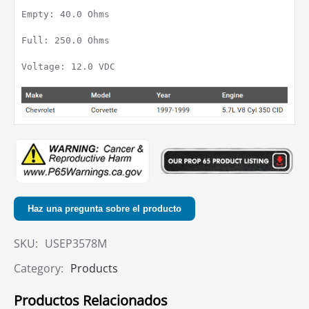
Empty: 40.0 Ohms

Full: 250.0 Ohms

Voltage: 12.0 VDC

Haz una pregunta sobre el producto
SKU:
USEP3578M
Category:
Products
Productos Relacionados