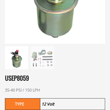
USEP8059
35-40 PSI / 150 LPH
TYPE
12 Volt