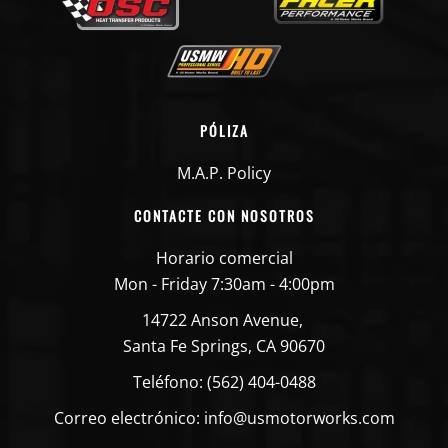
PÓLIZA
M.A.P. Policy
CONTACTE CON NOSOTROS
Horario comercial
Mon - Friday 7:30am - 4:00pm
14722 Anson Avenue,
Santa Fe Springs, CA 90670
Teléfono: (562) 404-0488
Correo electrónico: info@usmotorworks.com