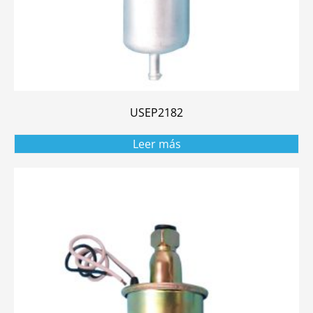
USEP2182
Leer más