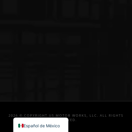
2026 © COPYRIGHT US MOTOR WORKS, LLC. ALL RIGHTS
RESERVED.
Español de México