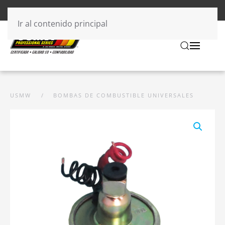
Ir al contenido principal
USMW
BOMBAS DE COMBUSTIBLE UNIVERSALES