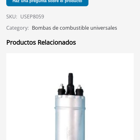
Haz una pregunta sobre el producto
SKU:
USEP8059
Category:
Bombas de combustible universales
Productos Relacionados