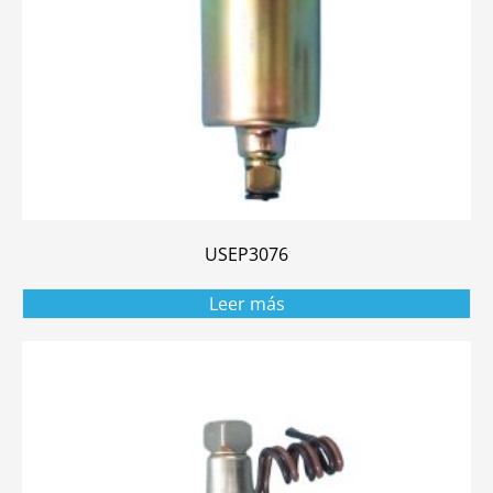
USEP3076
Leer más