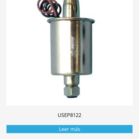
USEP8122
Leer más