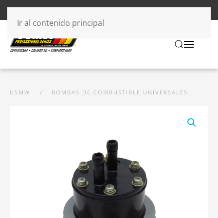
Ir al contenido principal
USMW
BOMBAS DE COMBUSTIBLE UNIVERSALES