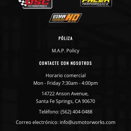
PÓLIZA
M.A.P. Policy
CONTACTE CON NOSOTROS
Horario comercial
Mon - Friday 7:30am - 4:00pm
14722 Anson Avenue,
Santa Fe Springs, CA 90670
Teléfono: (562) 404-0488
Correo electrónico: info@usmotorworks.com