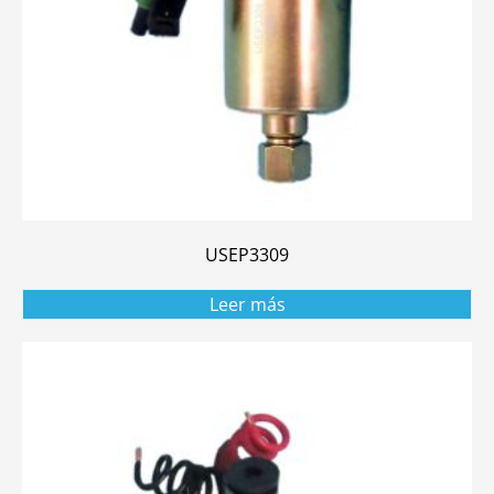
USEP3309
Leer más