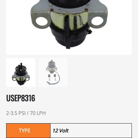
USEP8316
2-3.5 PSI / 70 LPH
TYPE
12 Volt