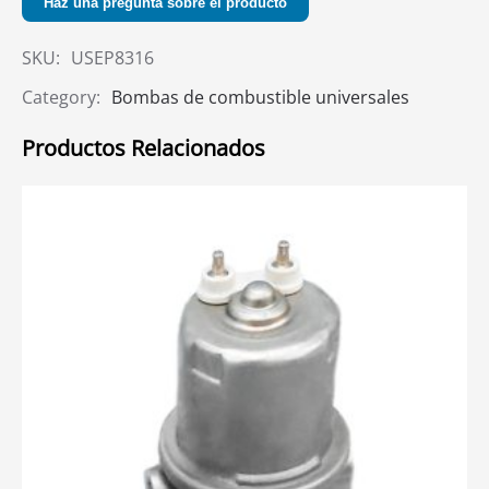
Haz una pregunta sobre el producto
SKU:
USEP8316
Category:
Bombas de combustible universales
Productos Relacionados