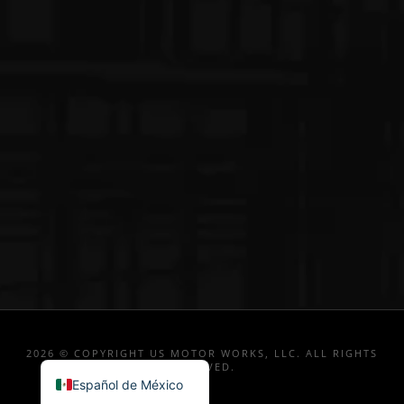
2026 © COPYRIGHT US MOTOR WORKS, LLC. ALL RIGHTS
RESERVED.
Español de México