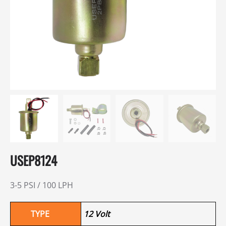
USEP8124
3-5 PSI / 100 LPH
TYPE
12 Volt