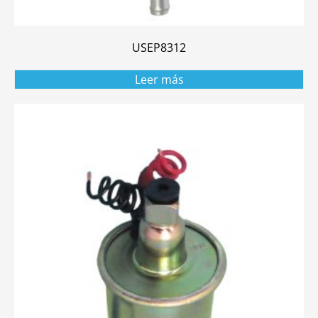
USEP8312
Leer más