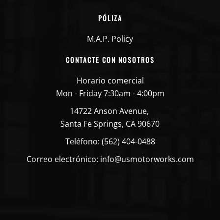
PÓLIZA
M.A.P. Policy
CONTACTE CON NOSOTROS
Horario comercial
Mon - Friday 7:30am - 4:00pm
14722 Anson Avenue,
Santa Fe Springs, CA 90670
Teléfono: (562) 404-0488
Correo electrónico: info@usmotorworks.com