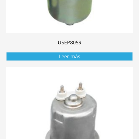
USEP8059
Leer más