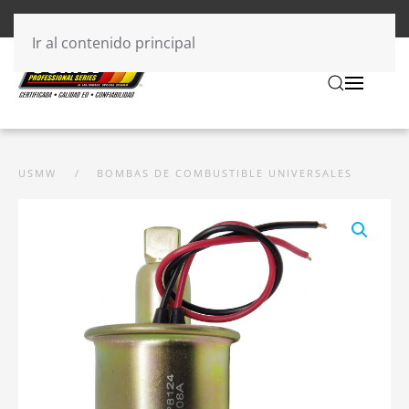
Ir al contenido principal
USMW
BOMBAS DE COMBUSTIBLE UNIVERSALES