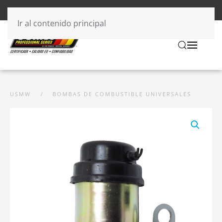
Ir al contenido principal
USMW
BOMBAS DE COMBUSTIBLE UNIVERSALES