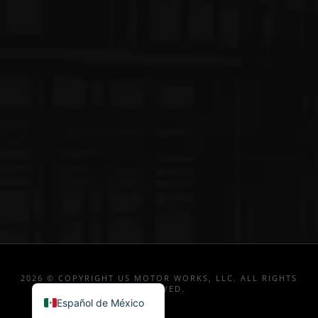
2026 © COPYRIGHT US MOTOR WORKS, LLC. ALL RIGHTS
RESERVED.
Español de México