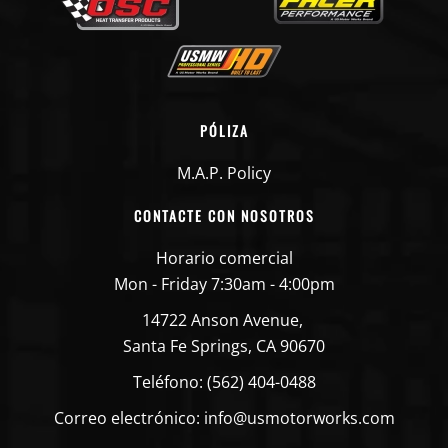
PÓLIZA
M.A.P. Policy
CONTACTE CON NOSOTROS
Horario comercial
Mon - Friday 7:30am - 4:00pm
14722 Anson Avenue,
Santa Fe Springs, CA 90670
Teléfono: (562) 404-0488
Correo electrónico: info@usmotorworks.com