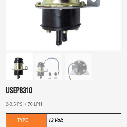
USEP8310
2-3.5 PSI / 70 LPH
TYPE
12 Volt