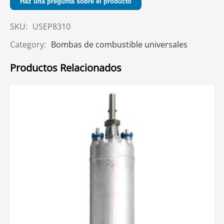
Haz una pregunta sobre el producto
SKU:
USEP8310
Category:
Bombas de combustible universales
Productos Relacionados