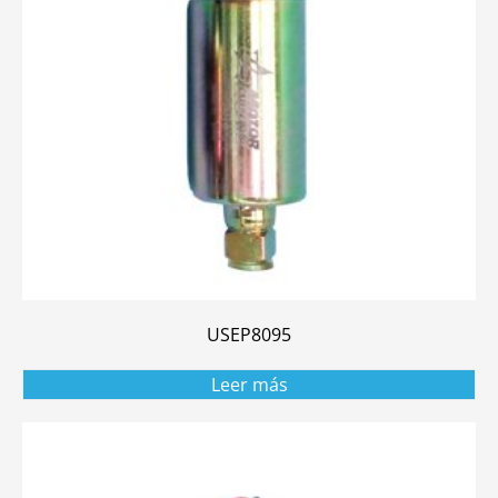
USEP8095
Leer más