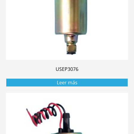
USEP3076
Leer más