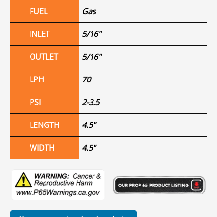
FUEL
Gas
INLET
5/16"
OUTLET
5/16"
LPH
70
PSI
2-3.5
LENGTH
4.5"
WIDTH
4.5"