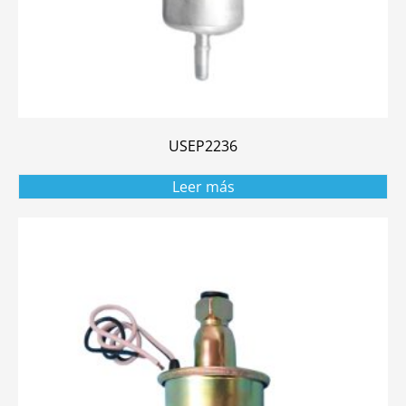
USEP2236
Leer más