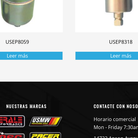
USEP8059
USEP8318
Leer más
Leer más
NUESTRAS MARCAS
CONTACTE CON NOS
Horario comercial
Mon - Friday 7:30a