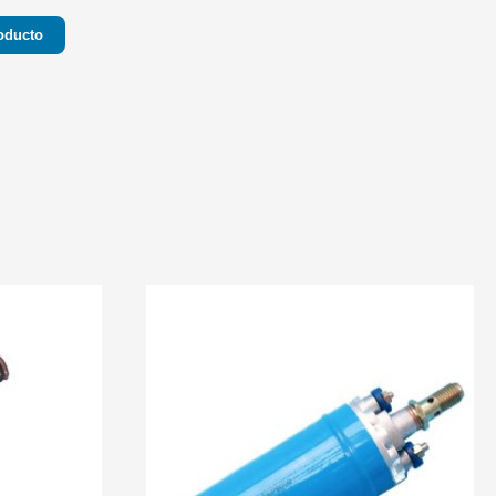
oducto