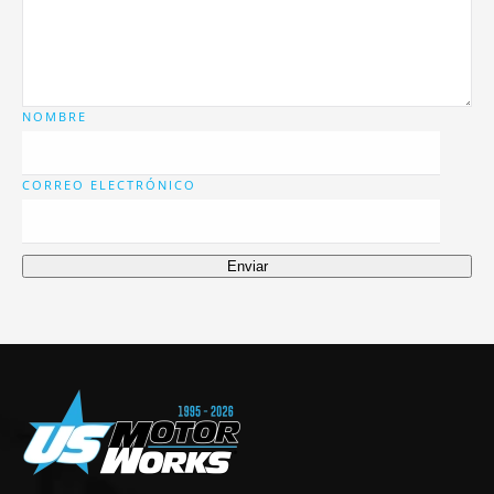
NOMBRE
CORREO ELECTRÓNICO