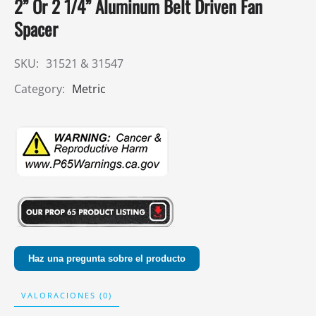
2” Or 2 1/4” Aluminum Belt Driven Fan
Spacer
SKU:
31521 & 31547
Category:
Metric
Haz una pregunta sobre el producto
VALORACIONES (0)