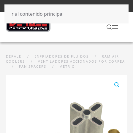
Ir al contenido principal
DERALE
ENFRIADORES DE FLUIDOS
RAM AIR
COOLERS
VENTILADORES ACCIONADOS POR CORREA
FAN SPACERS
METRIC