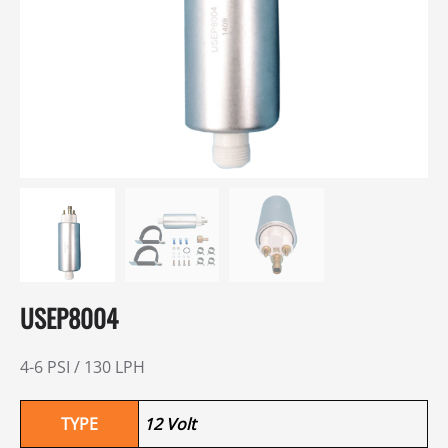
USEP8004
4-6 PSI / 130 LPH
TYPE
12 Volt