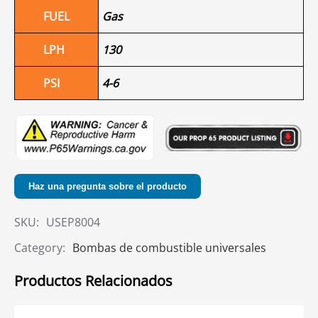
FUEL
Gas
LPH
130
PSI
4-6
Haz una pregunta sobre el producto
SKU:
USEP8004
Category:
Bombas de combustible universales
Productos Relacionados