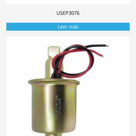
USEP3076
Leer más