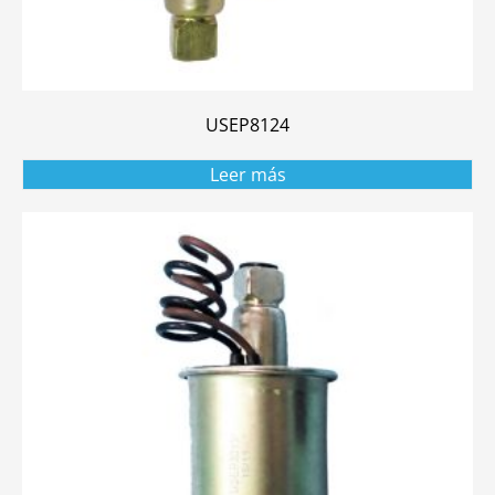
USEP8124
Leer más