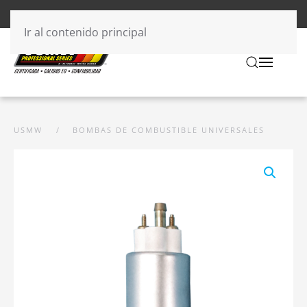
Ir al contenido principal
USMW
BOMBAS DE COMBUSTIBLE UNIVERSALES