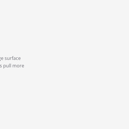
ge surface
s pull more