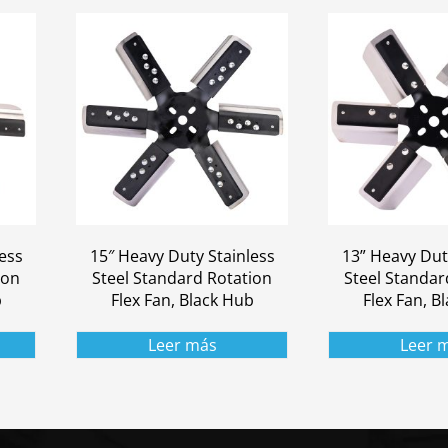
ess
15″ Heavy Duty Stainless
13” Heavy Dut
ion
Steel Standard Rotation
Steel Standar
b
Flex Fan, Black Hub
Flex Fan, B
Leer más
Leer 