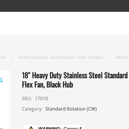
ERS
VENTILADORES ACCIONADOS POR CORREA
HEAVY
18″ Heavy Duty Stainless Steel Standard
Flex Fan, Black Hub
SKU:
17018
Category:
Standard Rotation (CW)