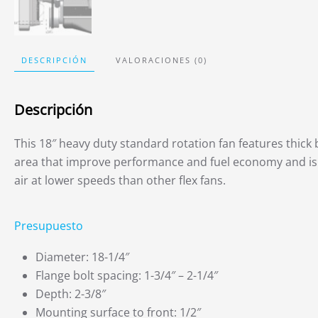
DESCRIPCIÓN
VALORACIONES (0)
Descripción
This 18″ heavy duty standard rotation fan features thick 
area that improve performance and fuel economy and is r
air at lower speeds than other flex fans.
Presupuesto
Diameter: 18-1/4″
Flange bolt spacing: 1-3/4″ – 2-1/4″
Depth: 2-3/8″
Mounting surface to front: 1/2″