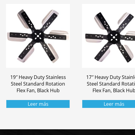
19″ Heavy Duty Stainless
17″ Heavy Duty Stainl
Steel Standard Rotation
Steel Standard Rotat
Flex Fan, Black Hub
Flex Fan, Black Hu
Leer más
Leer más