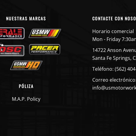
NUESTRAS MARCAS
CONTACTE CON NOS
Horario comercial
Mon - Friday 7:30a
14722 Anson Aven
Santa Fe Springs, 
Teléfono: (562) 40
Correo electrónico
PÓLIZA
info@usmotorwor
M.A.P. Policy