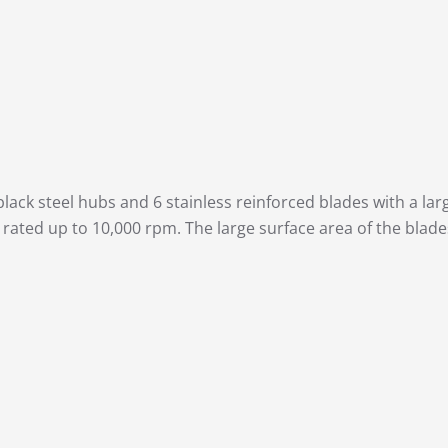
black steel hubs and 6 stainless reinforced blades with a lar
ated up to 10,000 rpm. The large surface area of the blade