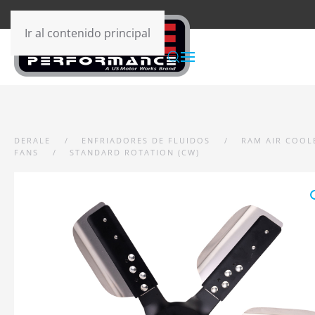
Ir al contenido principal
DERALE
ENFRIADORES DE FLUIDOS
RAM AIR COOL
FANS
STANDARD ROTATION (CW)