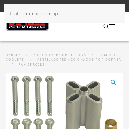
Ir al contenido principal
DERALE
ENFRIADORES DE FLUIDOS
RAM AIR
COOLERS
VENTILADORES ACCIONADOS POR CORREA
FAN SPACERS