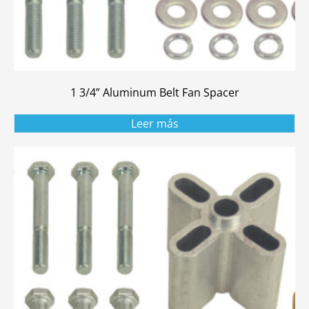
1 3/4” Aluminum Belt Fan Spacer
Leer más