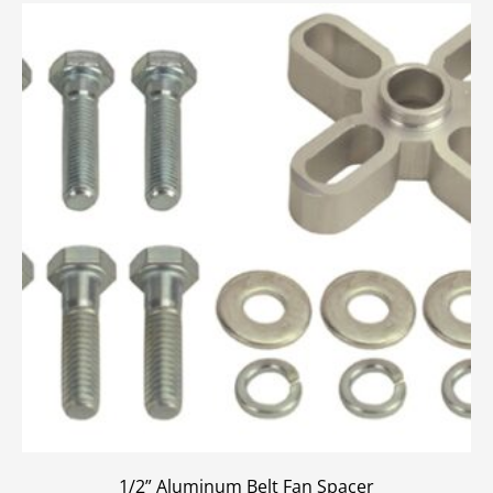
1/2” Aluminum Belt Fan Spacer