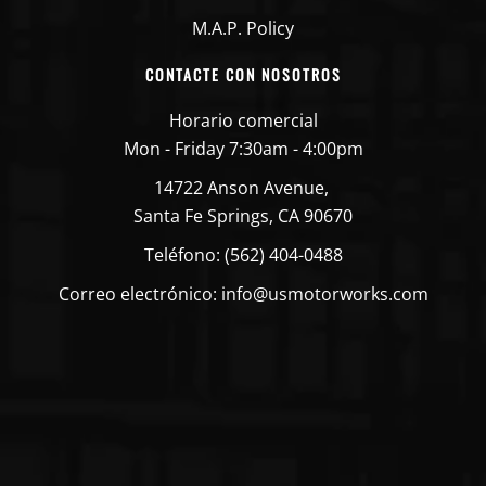
M.A.P. Policy
CONTACTE CON NOSOTROS
Horario comercial
Mon - Friday 7:30am - 4:00pm
14722 Anson Avenue,
Santa Fe Springs, CA 90670
Teléfono: (562) 404-0488
Correo electrónico: info@usmotorworks.com