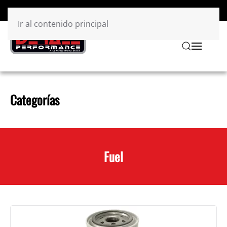
Ir al contenido principal
Categorías
Fuel