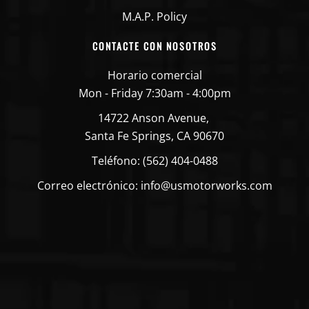
M.A.P. Policy
CONTACTE CON NOSOTROS
Horario comercial
Mon - Friday 7:30am - 4:00pm
14722 Anson Avenue,
Santa Fe Springs, CA 90670
Teléfono: (562) 404-0488
Correo electrónico: info@usmotorworks.com