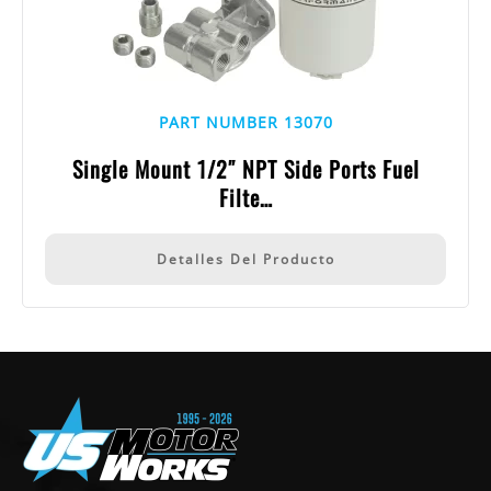
PART NUMBER 13070
Single Mount 1/2″ NPT Side Ports Fuel
Filte…
Detalles Del Producto